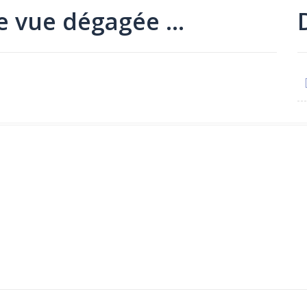
re vue dégagée …