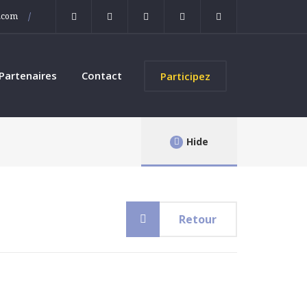
/
o.com
Partenaires
Contact
Participez
Hide
Retour